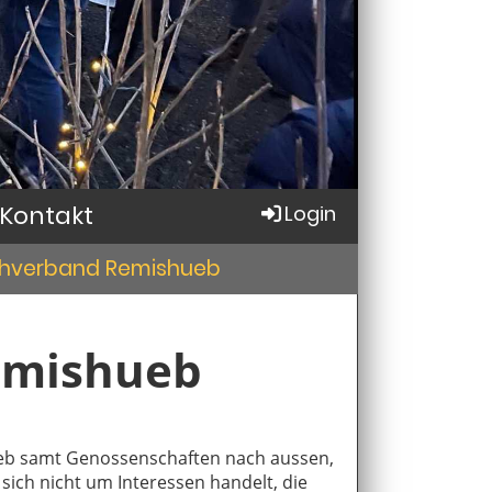
Kontakt
Login
hverband Remishueb
emishueb
eb samt Genossenschaften nach aussen,
sich nicht um Interessen handelt, die