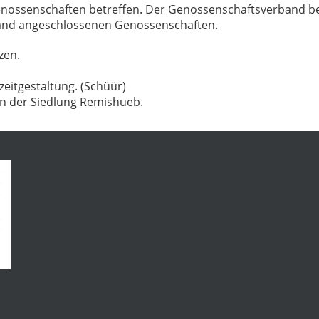
Genossenschaften betreffen. Der Genossenschaftsverband 
and angeschlossenen Genossenschaften.
zen.
zeitgestaltung. (Schüür)
n der Siedlung Remishueb.