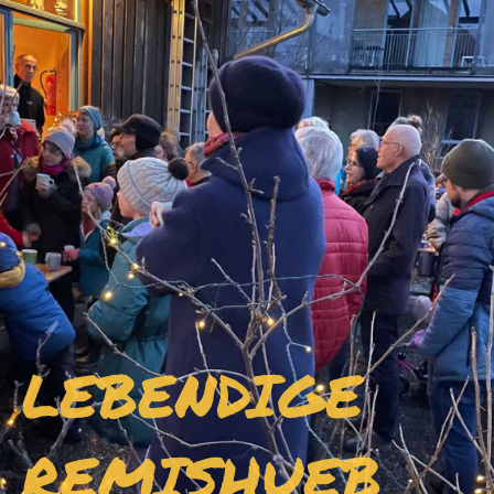
LEBENDIGE
REMISHUEB