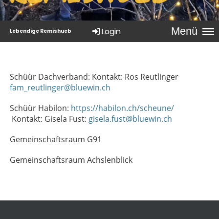
Menü
Login
Lebendige Remishueb
Schüür Dachverband: Kontakt: Ros Reutlinger
fam_reutlinger@bluewin.ch
Schüür Habilon:
https://habilon.ch/scheune/
Kontakt: Gisela Fust:
gisela.fust@bluewin.ch
Gemeinschaftsraum G91
Gemeinschaftsraum Achslenblick