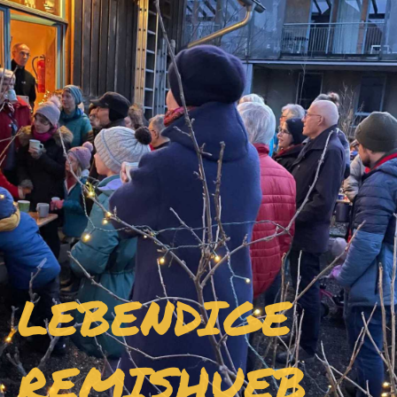
LEBENDIGE
REMISHUEB