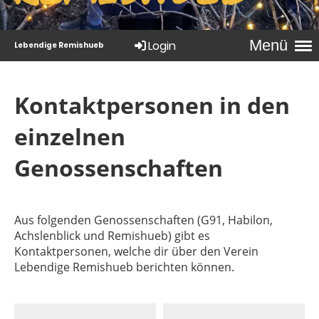
Menü
Login
Lebendige Remishueb
Kontaktpersonen in den
einzelnen
Genossenschaften
Aus folgenden Genossenschaften (G91, Habilon,
Achslenblick und Remishueb) gibt es
Kontaktpersonen, welche dir über den Verein
Lebendige Remishueb berichten können.